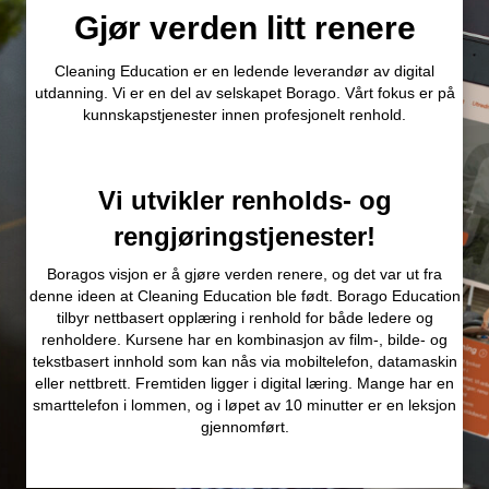
Gjør verden litt renere
Cleaning Education er en ledende leverandør av digital
utdanning. Vi er en del av selskapet Borago. Vårt fokus er på
kunnskapstjenester innen profesjonelt renhold.
Vi utvikler renholds- og
rengjøringstjenester!
Boragos visjon er å gjøre verden renere, og det var ut fra
denne ideen at Cleaning Education ble født. Borago Education
tilbyr nettbasert opplæring i renhold for både ledere og
renholdere. Kursene har en kombinasjon av film-, bilde- og
tekstbasert innhold som kan nås via mobiltelefon, datamaskin
eller nettbrett. Fremtiden ligger i digital læring. Mange har en
smarttelefon i lommen, og i løpet av 10 minutter er en leksjon
gjennomført.